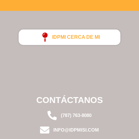
IDPMI CERCA DE MI
CONTÁCTANOS
(787) 763-8080
INFO@IDPMISI.COM