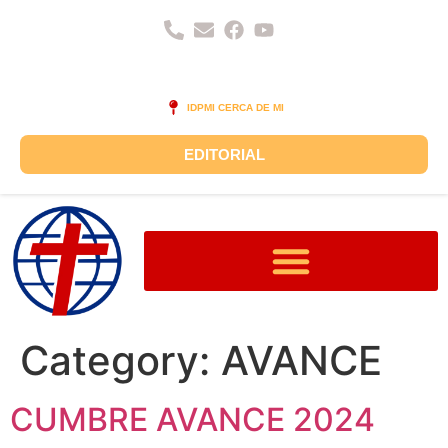
IDPMI CERCA DE MI
EDITORIAL
¿QUIÉNES SÓMOS?
SEDE INTERNACIONAL
Category:
AVANCE
CUMBRE AVANCE 2024