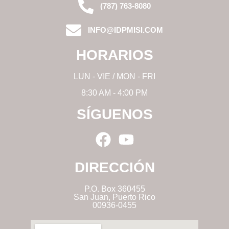
(787) 763-8080
INFO@IDPMISI.COM
HORARIOS
LUN - VIE / MON - FRI
8:30 AM - 4:00 PM
SÍGUENOS
DIRECCIÓN
P.O. Box 360455
San Juan, Puerto Rico
00936-0455