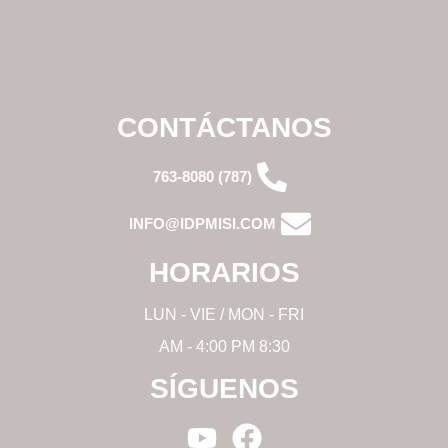
CONTÁCTANOS
(787) 763-8080
INFO@IDPMISI.COM
HORARIOS
LUN - VIE / MON - FRI
8:30 AM - 4:00 PM
SÍGUENOS