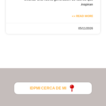
inspiran.
READ MORE >>
05/11/2026
IDPMI CERCA DE MI