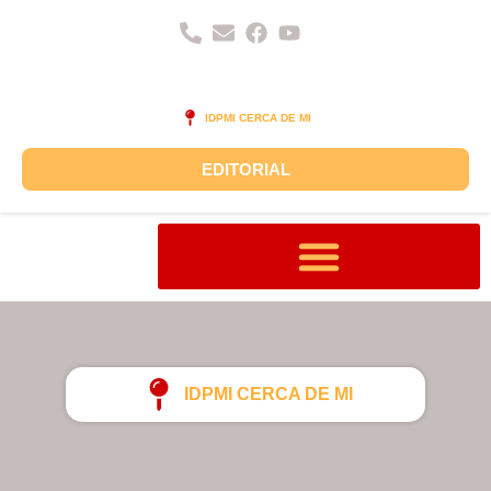
IDPMI CERCA DE MI
EDITORIAL
¿QUIÉNES SÓMOS?
SEDE INTERNACIONAL
IDPMI CERCA DE MI