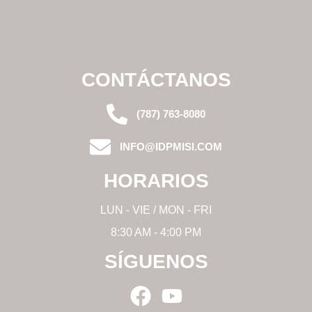
CONTÁCTANOS
(787) 763-8080
INFO@IDPMISI.COM
HORARIOS
LUN - VIE / MON - FRI
8:30 AM - 4:00 PM
SÍGUENOS