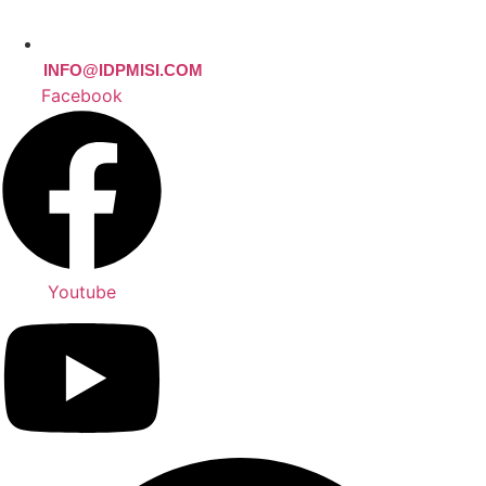
INFO@IDPMISI.COM
Facebook
Youtube